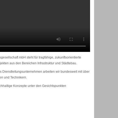
sellschaft mbH steht für tragfähige, zukunftsorientierte
kten aus den Bereichen Infrastruktur und Städtebau.
 Dienstleitungsunternehmen arbeiten wir bundesweit mit über
en und Technikern.
chhaltige Konzepte unter den Gesichtspunkten