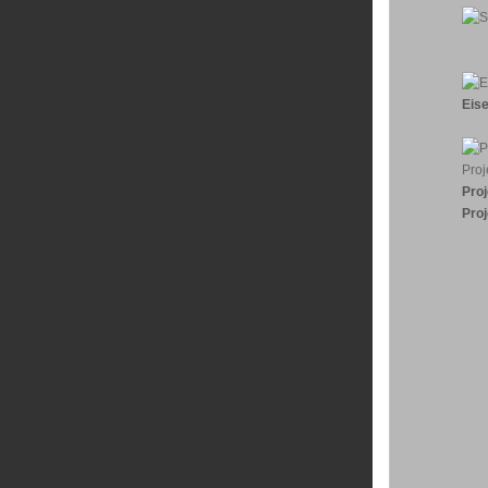
Eis
Pro
Pro