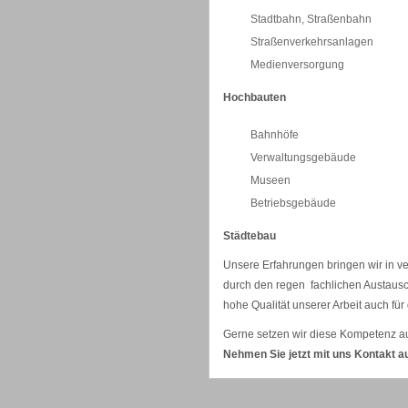
Stadtbahn, Straßenbahn
Straßenverkehrsanlagen
Medienversorgung
Hochbauten
Bahnhöfe
Verwaltungsgebäude
Museen
Betriebsgebäude
Städtebau
Unsere Erfahrungen bringen wir in v
durch den regen fachlichen Austausch
hohe Qualität unserer Arbeit auch für 
Gerne setzen wir diese Kompetenz au
Nehmen Sie jetzt mit uns Kontakt au