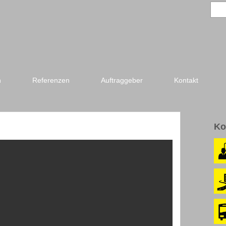
n
Referenzen
Auftraggeber
Kontakt
Ko