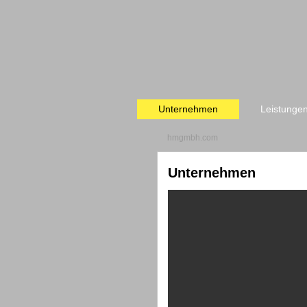
Unternehmen
Leistunge
hmgmbh.com
Unternehmen