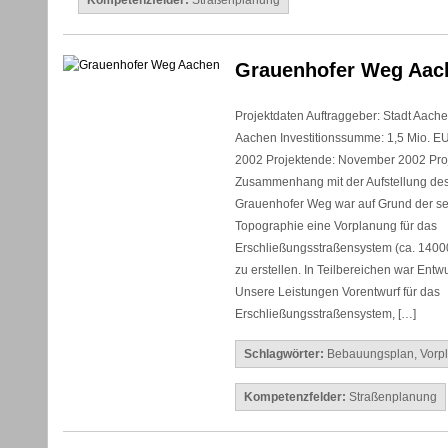
Kompetenzfelder:
Straßenplanung
Grauenhofer Weg Aac
Projektdaten Auftraggeber: Stadt Aache
Aachen Investitionssumme: 1,5 Mio. EU
2002 Projektende: November 2002 Pro
Zusammenhang mit der Aufstellung d
Grauenhofer Weg war auf Grund der s
Topographie eine Vorplanung für das
Erschließungsstraßensystem (ca. 1400
zu erstellen. In Teilbereichen war Entwu
Unsere Leistungen Vorentwurf für das
Erschließungsstraßensystem, […]
Schlagwörter:
Bebauungsplan
,
Vorp
Kompetenzfelder:
Straßenplanung