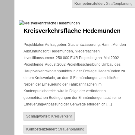
Kompetenzfelder:
Straßenplanung
Kreisverkehrsfläche Hedemünden
Projektdaten Auftraggeber: Stadtentwässerung, Hann. Münden
Ausführungsort: Hedemünden, Niedersachsen
Investitionssumme: 250.000 EUR Projektbeginn: Mai 2002
Projektende: August 2002 Projektbeschreibung Umbau des
Hauptverkehrsknotenpunktes in der Ortslage Hedemünden zu
einem Kreisverkehr, an dem 5 Einmündungen anschließen.
Neben der Erneuerung der Fahrbahnflächen im
Knotenpunktbereich wird in Folge der veränderten
geometrischen Bedingungen der Einmündungen auch eine
Erneuerung/Anpassung der Gehwege erforderlich […]
Schlagwörter:
Kreisverkehr
Kompetenzfelder:
Straßenplanung