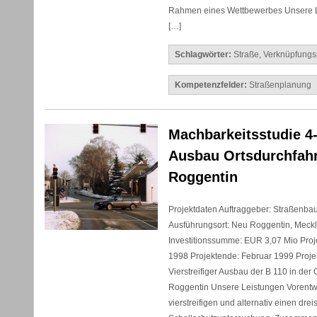
Rahmen eines Wettbewerbes Unsere L
[…]
Schlagwörter:
Straße
,
Verknüpfungs
Kompetenzfelder:
Straßenplanung
Machbarkeitsstudie 4-
Ausbau Ortsdurchfahr
Roggentin
Projektdaten Auftraggeber: Straßenba
Ausführungsort: Neu Roggentin, Mec
Investitionssumme: EUR 3,07 Mio Pro
1998 Projektende: Februar 1999 Proj
Vierstreifiger Ausbau der B 110 in der
Roggentin Unsere Leistungen Vorentwü
vierstreifigen und alternativ einen drei