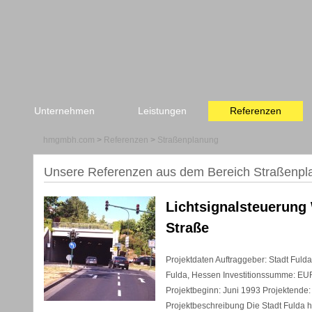
Unternehmen
Leistungen
Referenzen
hmgmbh.com
>
Referenzen
>
Straßenplanung
Unsere Referenzen aus dem Bereich Straßenpl
Lichtsignalsteuerung
Straße
Projektdaten Auftraggeber: Stadt Fulda
Fulda, Hessen Investitionssumme: EU
Projektbeginn: Juni 1993 Projektende
Projektbeschreibung Die Stadt Fulda 