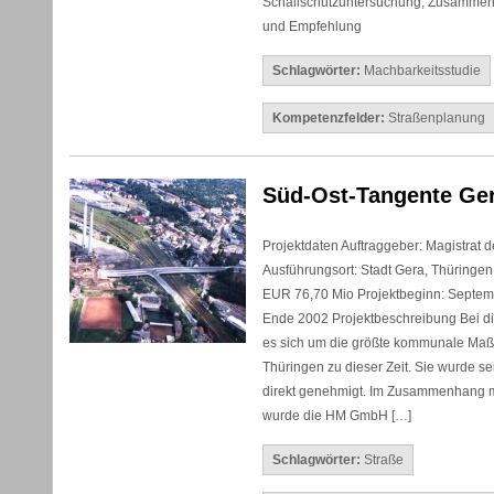
Schallschutzuntersuchung, Zusamme
und Empfehlung
Schlagwörter:
Machbarkeitsstudie
Kompetenzfelder:
Straßenplanung
Süd-Ost-Tangente Ge
Projektdaten Auftraggeber: Magistrat d
Ausführungsort: Stadt Gera, Thüringen
EUR 76,70 Mio Projektbeginn: Septem
Ende 2002 Projektbeschreibung Bei di
es sich um die größte kommunale Maß
Thüringen zu dieser Zeit. Sie wurde se
direkt genehmigt. Im Zusammenhang m
wurde die HM GmbH […]
Schlagwörter:
Straße