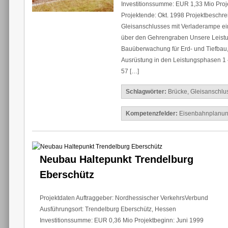
Investitionssumme: EUR 1,33 Mio Proj
Projektende: Okt. 1998 Projektbeschr
Gleisanschlusses mit Verladerampe ei
über den Gehrengraben Unsere Leist
Bauüberwachung für Erd- und Tiefbau
Ausrüstung in den Leistungsphasen 1 
57 […]
Schlagwörter:
Brücke
,
Gleisanschlu
Kompetenzfelder:
Eisenbahnplanu
Neubau Haltepunkt Trendelburg
Eberschütz
Projektdaten Auftraggeber: Nordhessischer VerkehrsVerbund
Ausführungsort: Trendelburg Eberschütz, Hessen
Investitionssumme: EUR 0,36 Mio Projektbeginn: Juni 1999