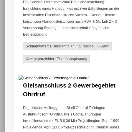
Projektende: Dezember 2000 Projektbeschreibung
Einrichtung eines Haltepunktes mit zwei Bahnsteigen an der
bestehenden Eisenbahnstrecke Aachen – Kassel. Unsere
Leistungen Planungsleistungen nach HOAI § 55, Lph 2 + 3
Vermessung Bodengutachten landschaftspflegerische
Begleitplanung
Schlagwörter:
Eisenbahnplanung
,
Neubau
,
S-Bahn
Kompetenzfelder:
Eisenbahnplanung
Gleisanschluss 2 Gewerbegebiet
Ohrdruf
Projektdaten Auftraggeber: Stadt Ohrdruf Thüringen
Ausführungsort: Ohrdruf, Kreis Gotha, Thüringen
Investitionssumme: EUR 0,36 Mio Projektbeginn: Sept. 1999
Projektende: April 2000 Projektbeschreibung: Neubau eines