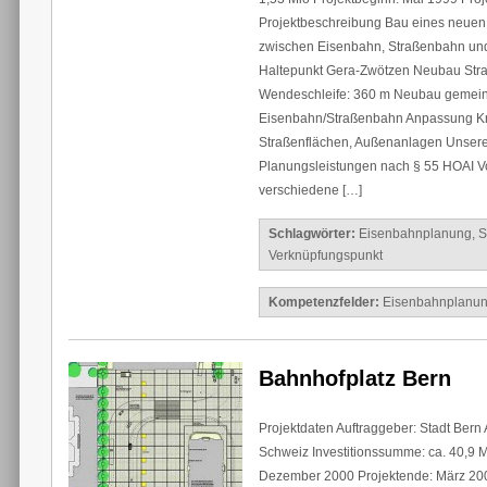
Projektbeschreibung Bau eines neuen
zwischen Eisenbahn, Straßenbahn u
Haltepunkt Gera-Zwötzen Neubau Stra
Wendeschleife: 360 m Neubau gemei
Eisenbahn/Straßenbahn Anpassung K
Straßenflächen, Außenanlagen Unsere
Planungsleistungen nach § 55 HOAI V
verschiedene […]
Schlagwörter:
Eisenbahnplanung
,
S
Verknüpfungspunkt
Kompetenzfelder:
Eisenbahnplanu
Bahnhofplatz Bern
Projektdaten Auftraggeber: Stadt Bern 
Schweiz Investitionssumme: ca. 40,9 
Dezember 2000 Projektende: März 20