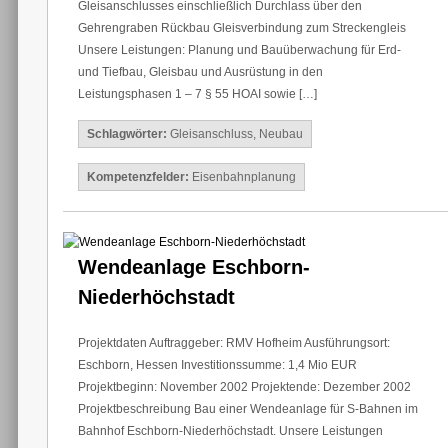
Gleisanschlusses einschließlich Durchlass über den
Gehrengraben Rückbau Gleisverbindung zum Streckengleis
Unsere Leistungen: Planung und Bauüberwachung für Erd-
und Tiefbau, Gleisbau und Ausrüstung in den
Leistungsphasen 1 – 7 § 55 HOAI sowie […]
Schlagwörter:
Gleisanschluss
,
Neubau
Kompetenzfelder:
Eisenbahnplanung
Wendeanlage Eschborn-
Niederhöchstadt
Projektdaten Auftraggeber: RMV Hofheim Ausführungsort:
Eschborn, Hessen Investitionssumme: 1,4 Mio EUR
Projektbeginn: November 2002 Projektende: Dezember 2002
Projektbeschreibung Bau einer Wendeanlage für S-Bahnen im
Bahnhof Eschborn-Niederhöchstadt. Unsere Leistungen