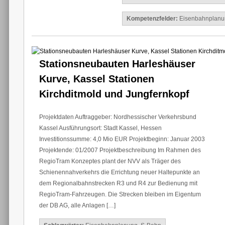
Kompetenzfelder:
Eisenbahnplanu
Stationsneubauten Harleshäuser
Kurve, Kassel Stationen
Kirchditmold und Jungfernkopf
Projektdaten Auftraggeber: Nordhessischer Verkehrsbund
Kassel Ausführungsort: Stadt Kassel, Hessen
Investitionssumme: 4,0 Mio EUR Projektbeginn: Januar 2003
Projektende: 01/2007 Projektbeschreibung Im Rahmen des
RegioTram Konzeptes plant der NVV als Träger des
Schienennahverkehrs die Errichtung neuer Haltepunkte an
dem Regionalbahnstrecken R3 und R4 zur Bedienung mit
RegioTram-Fahrzeugen. Die Strecken bleiben im Eigentum
der DB AG, alle Anlagen […]