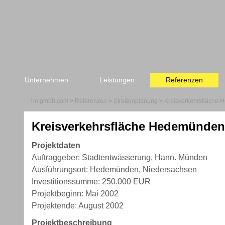
Unternehmen
Leistungen
Referenzen
hmgmbh.com
>
Referenzen
>
Straßenplanung
>
Kreisverkehrsfläche
Kreisverkehrsfläche Hedemünden
Projektdaten
Auftraggeber: Stadtentwässerung, Hann. Münden
Ausführungsort: Hedemünden, Niedersachsen
Investitionssumme: 250.000 EUR
Projektbeginn: Mai 2002
Projektende: August 2002
Projektbeschreibung