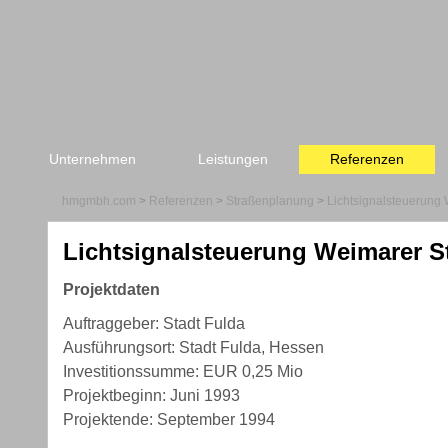
Unternehmen
Leistungen
Referenzen
hmgmbh.com
>
Referenzen
>
Straßenplanung
>
Lichtsignalsteuerung
Lichtsignalsteuerung Weimarer S
Projektdaten
Auftraggeber: Stadt Fulda
Ausführungsort: Stadt Fulda, Hessen
Investitionssumme: EUR 0,25 Mio
Projektbeginn: Juni 1993
Projektende: September 1994