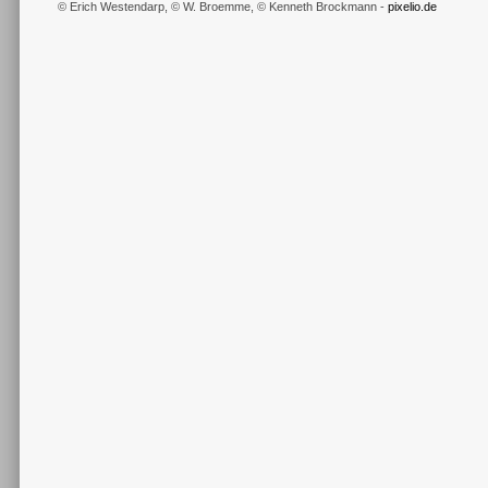
© Erich Westendarp, © W. Broemme, © Kenneth Brockmann -
pixelio.de