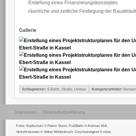
Erstellung eines Finanzierungskonzeptes
räumliche und zeitliche Festlegung der Bauabläuf
Gallerie
Schlagwörter:
S-Bahn
,
Straße
,
Umbau
Kompetenzfelder:
Beratun
Impressum
Datenschutzerklärung
Fotos: Kopfschutz © Rainer Sturm, FraSBahn © Andreas Moll,
Verkehrsknoten © Volker Mühlenbruch, Geschwindigkeit © rebel,